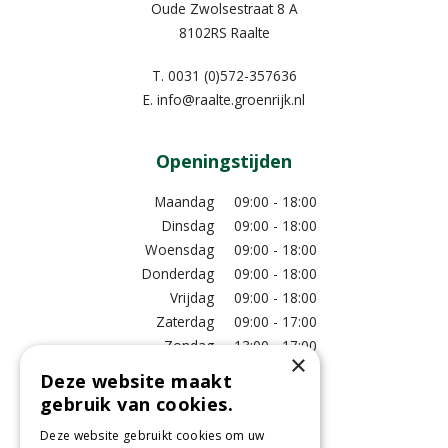
Oude Zwolsestraat 8 A
8102RS Raalte
T.
0031 (0)572-357636
E.
info@raalte.groenrijk.nl
Openingstijden
Maandag
09:00 - 18:00
Dinsdag
09:00 - 18:00
Woensdag
09:00 - 18:00
Donderdag
09:00 - 18:00
Vrijdag
09:00 - 18:00
Zaterdag
09:00 - 17:00
Zondag
13:00 - 17:00
×
Deze website maakt
Meer vestigingsinformatie >
gebruik van cookies.
Deze website gebruikt cookies om uw
Informatie