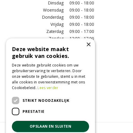
Dinsdag
09:00 - 18:00
Woensdag
09:00 - 18:00
Donderdag
09:00 - 18:00
Vrijdag
09:00 - 18:00
Zaterdag
09:00 - 17:00
Zondag
13:00 - 17:00
×
Deze website maakt
Meer vestigingsinformatie >
gebruik van cookies.
Deze website gebruikt cookies om uw
Informatie
gebruikerservaring te verbeteren. Door
onze website te gebruiken, stemt u in met
Over ons
alle cookies in overeenstemming met ons
Algemene voorwaarden
Cookiebeleid.
Lees verder
Betaalinformatie
Verzend- en retourregeling
STRIKT NOODZAKELIJK
Disclaimer
PRESTATIE
OPSLAAN EN SLUITEN
© GroenRijk Raalte