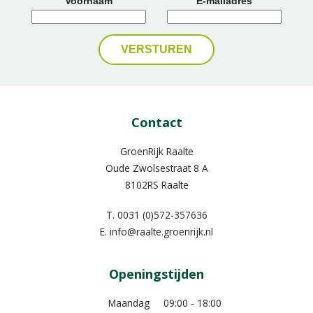
Voornaam
E-mailadres
Contact
GroenRijk Raalte
Oude Zwolsestraat 8 A
8102RS Raalte
T.
0031 (0)572-357636
E.
info@raalte.groenrijk.nl
Openingstijden
Maandag
09:00 - 18:00