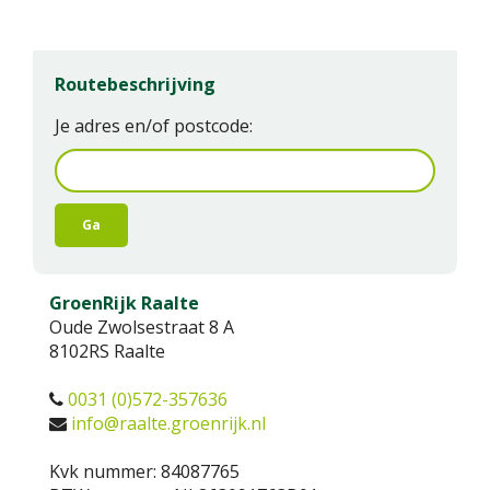
Routebeschrijving
Je adres en/of postcode:
GroenRijk Raalte
Oude Zwolsestraat 8 A
8102RS
Raalte
0031 (0)572-357636
info@raalte.groenrijk.nl
Kvk nummer: 84087765