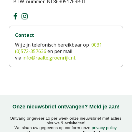
BTW-nummer: NL863091763B01
Contact
Wij zijn telefonisch bereikbaar op
0031
(0)572-357636
en per mail
via
info@raalte.groenrijk.nl
.
Onze nieuwsbrief ontvangen? Meld je aan!
Ontvang ongeveer 1x per week onze nieuwsbrief met acties,
nieuws & activiteiten!
We slaan uw gegevens op conform onze
privacy policy
.