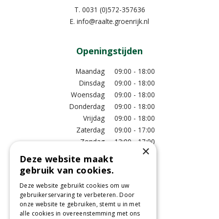
T.
0031 (0)572-357636
E.
info@raalte.groenrijk.nl
Openingstijden
Maandag
09:00 - 18:00
Dinsdag
09:00 - 18:00
Woensdag
09:00 - 18:00
Donderdag
09:00 - 18:00
Vrijdag
09:00 - 18:00
Zaterdag
09:00 - 17:00
Zondag
13:00 - 17:00
×
Deze website maakt
Meer vestigingsinformatie >
gebruik van cookies.
Deze website gebruikt cookies om uw
Informatie
gebruikerservaring te verbeteren. Door
onze website te gebruiken, stemt u in met
Over ons
alle cookies in overeenstemming met ons