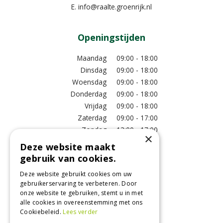
E.
info@raalte.groenrijk.nl
Openingstijden
Maandag
09:00 - 18:00
Dinsdag
09:00 - 18:00
Woensdag
09:00 - 18:00
Donderdag
09:00 - 18:00
Vrijdag
09:00 - 18:00
Zaterdag
09:00 - 17:00
Zondag
13:00 - 17:00
×
Deze website maakt
Meer vestigingsinformatie >
gebruik van cookies.
Deze website gebruikt cookies om uw
Informatie
gebruikerservaring te verbeteren. Door
onze website te gebruiken, stemt u in met
Over ons
alle cookies in overeenstemming met ons
Algemene voorwaarden
Cookiebeleid.
Lees verder
Betaalinformatie