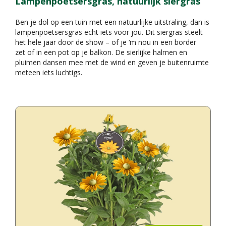
Lampenpoetsersgras, natuurlijk siergras
Ben je dol op een tuin met een natuurlijke uitstraling, dan is
lampenpoetsersgras echt iets voor jou. Dit siergras steelt
het hele jaar door de show – of je ‘m nou in een border
zet of in een pot op je balkon. De sierlijke halmen en
pluimen dansen mee met de wind en geven je buitenruimte
meteen iets luchtigs.