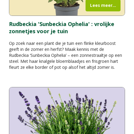
Lees meer...
Rudbeckia 'Sunbeckia Ophelia' : vrolijke
zonnetjes voor je tuin
Op zoek naar een plant die je tuin een flinke kleurboost
geeft in de zomer en herfst? Maak kennis met de
Rudbeckia ‘Sunbeckia Ophelia’ – een zonnestraaltje op een
steel. Met haar knalgele bloemblaadjes en frisgroen hart
fleurt ze elke border of pot op alsof het altijd zomer is.