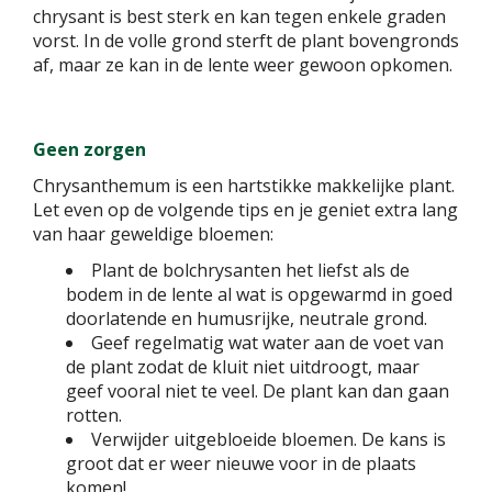
chrysant is best sterk en kan tegen enkele graden
vorst. In de volle grond sterft de plant bovengronds
af, maar ze kan in de lente weer gewoon opkomen.
Geen zorgen
Chrysanthemum is een hartstikke makkelijke plant.
Let even op de volgende tips en je geniet extra lang
van haar geweldige bloemen:
Plant de bolchrysanten het liefst als de
bodem in de lente al wat is opgewarmd in goed
doorlatende en humusrijke, neutrale grond.
Geef regelmatig wat water aan de voet van
de plant zodat de kluit niet uitdroogt, maar
geef vooral niet te veel. De plant kan dan gaan
rotten.
Verwijder uitgebloeide bloemen. De kans is
groot dat er weer nieuwe voor in de plaats
komen!