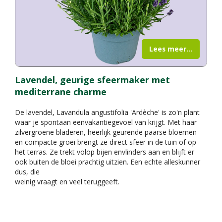
Lees meer...
Lavendel, geurige sfeermaker met
mediterrane charme
De lavendel, Lavandula angustifolia 'Ardèche' is zo'n plant
waar je spontaan eenvakantiegevoel van krijgt. Met haar
zilvergroene bladeren, heerlijk geurende paarse bloemen
en compacte groei brengt ze direct sfeer in de tuin of op
het terras. Ze trekt volop bijen envlinders aan en blijft er
ook buiten de bloei prachtig uitzien. Een echte alleskunner
dus, die
weinig vraagt en veel teruggeeft.