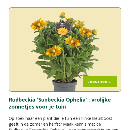
Lees meer...
Rudbeckia 'Sunbeckia Ophelia' : vrolijke
zonnetjes voor je tuin
Op zoek naar een plant die je tuin een flinke kleurboost
geeft in de zomer en herfst? Maak kennis met de
Rudbeckia ‘Sunbeckia Ophelia’ – een zonnestraaltje op een