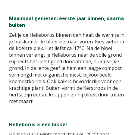
Maximaal genieten: eerste jaar binnen, daarna
buiten
Zet je de Helleborus binnen dan haalt de warmte in
je huiskamer de bloei iets naar voren. Kies wel voor
de koelste plek. Het liefst ca. 17°C. Na de bloei
binnen verlangt je Helleborus naar de volle grond.
Hij heeft het liefst goed doorlatende, humusrijke
grond. In de lente geef je hem een laagje compost
vermengd met organische mest, bijvoorbeeld
koemestkorrels. Ook kalk is bevorderlijk voor een
krachtige plant. Buiten vormt de Kerstroos in de
herfst zijn eerste knoppen en hij bloeit door tot en
met maart.
Helleborus is een bikkel
Helleborus is winterhard (tot wel -20°C) en ’s