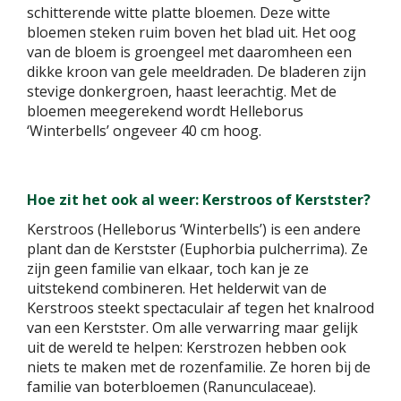
schitterende witte platte bloemen. Deze witte
bloemen steken ruim boven het blad uit. Het oog
van de bloem is groengeel met daaromheen een
dikke kroon van gele meeldraden. De bladeren zijn
stevige donkergroen, haast leerachtig. Met de
bloemen meegerekend wordt Helleborus
‘Winterbells’ ongeveer 40 cm hoog.
Hoe zit het ook al weer: Kerstroos of Kerstster?
Kerstroos (Helleborus ‘Winterbells’) is een andere
plant dan de Kerstster (Euphorbia pulcherrima). Ze
zijn geen familie van elkaar, toch kan je ze
uitstekend combineren. Het helderwit van de
Kerstroos steekt spectaculair af tegen het knalrood
van een Kerstster. Om alle verwarring maar gelijk
uit de wereld te helpen: Kerstrozen hebben ook
niets te maken met de rozenfamilie. Ze horen bij de
familie van boterbloemen (Ranunculaceae).