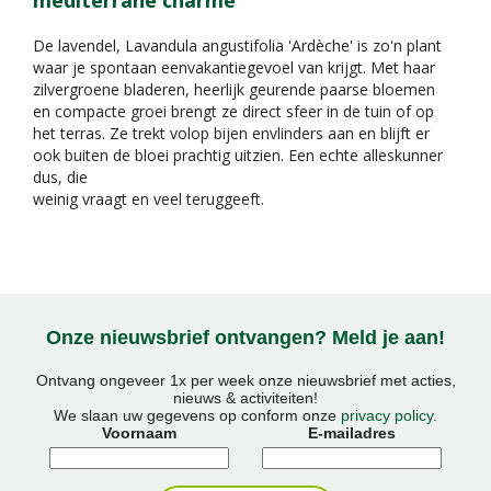
mediterrane charme
De lavendel, Lavandula angustifolia 'Ardèche' is zo'n plant
waar je spontaan eenvakantiegevoel van krijgt. Met haar
zilvergroene bladeren, heerlijk geurende paarse bloemen
en compacte groei brengt ze direct sfeer in de tuin of op
het terras. Ze trekt volop bijen envlinders aan en blijft er
ook buiten de bloei prachtig uitzien. Een echte alleskunner
dus, die
weinig vraagt en veel teruggeeft.
Onze nieuwsbrief ontvangen? Meld je aan!
Ontvang ongeveer 1x per week onze nieuwsbrief met acties,
nieuws & activiteiten!
We slaan uw gegevens op conform onze
privacy policy
.
Voornaam
E-mailadres