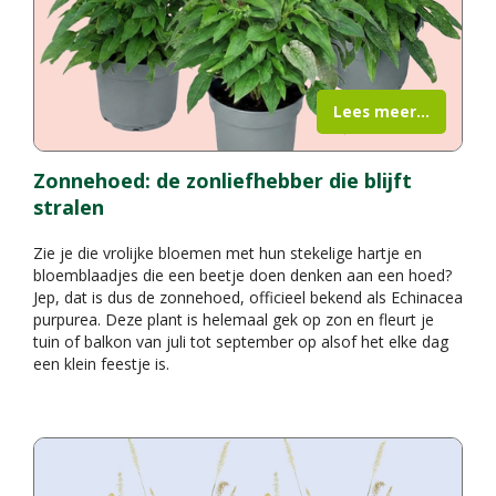
Lees meer...
Zonnehoed: de zonliefhebber die blijft
stralen
Zie je die vrolijke bloemen met hun stekelige hartje en
bloemblaadjes die een beetje doen denken aan een hoed?
Jep, dat is dus de zonnehoed, officieel bekend als Echinacea
purpurea. Deze plant is helemaal gek op zon en fleurt je
tuin of balkon van juli tot september op alsof het elke dag
een klein feestje is.