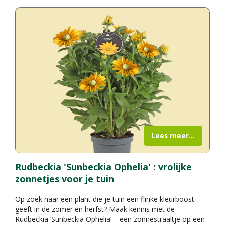
Lees meer...
Rudbeckia 'Sunbeckia Ophelia' : vrolijke
zonnetjes voor je tuin
Op zoek naar een plant die je tuin een flinke kleurboost
geeft in de zomer en herfst? Maak kennis met de
Rudbeckia ‘Sunbeckia Ophelia’ – een zonnestraaltje op een