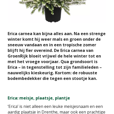
Erica carnea kan bijna alles aan. Na een strenge
winter komt hij weer mals en groen onder de
sneeuw vandaan en in een tropische zomer
blijft hij fier overeind. De Erica carnea van
GroenRijk bloeit vrijwel de hele winter tot en
met het vroege voorjaar. Qua grondsoort is
Erica – in tegenstelling tot zijn familieleden –
nauwelijks kieskeurig. Kortom: de robuuste
bodembedekker die tegen een stootje kan.
Erica: meisje, plaatsje, plantje
‘Erica’ is niet alleen een leuke meisjesnaam en een
aardig plaatsje in Drenthe, maar ook een prachtige