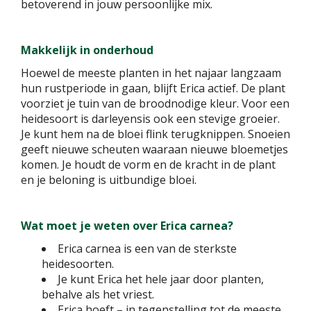
betoverend in jouw persoonlijke mix.
Makkelijk in onderhoud
Hoewel de meeste planten in het najaar langzaam
hun rustperiode in gaan, blijft Erica actief. De plant
voorziet je tuin van de broodnodige kleur. Voor een
heidesoort is darleyensis ook een stevige groeier.
Je kunt hem na de bloei flink terugknippen. Snoeien
geeft nieuwe scheuten waaraan nieuwe bloemetjes
komen. Je houdt de vorm en de kracht in de plant
en je beloning is uitbundige bloei.
Wat moet je weten over Erica carnea?
Erica carnea is een van de sterkste
heidesoorten.
Je kunt Erica het hele jaar door planten,
behalve als het vriest.
Erica hoeft – in tegenstelling tot de meeste