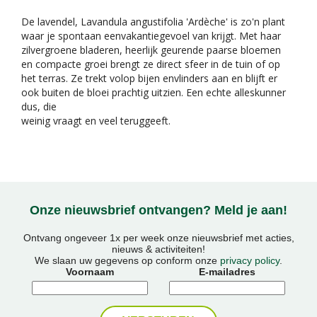
De lavendel, Lavandula angustifolia 'Ardèche' is zo'n plant
waar je spontaan eenvakantiegevoel van krijgt. Met haar
zilvergroene bladeren, heerlijk geurende paarse bloemen
en compacte groei brengt ze direct sfeer in de tuin of op
het terras. Ze trekt volop bijen envlinders aan en blijft er
ook buiten de bloei prachtig uitzien. Een echte alleskunner
dus, die
weinig vraagt en veel teruggeeft.
Onze nieuwsbrief ontvangen? Meld je aan!
Ontvang ongeveer 1x per week onze nieuwsbrief met acties,
nieuws & activiteiten!
We slaan uw gegevens op conform onze
privacy policy
.
Voornaam
E-mailadres