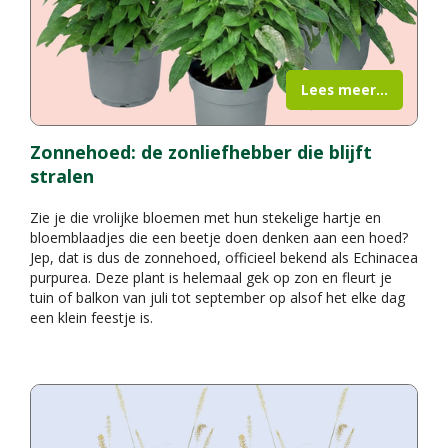
Lees meer...
Zonnehoed: de zonliefhebber die blijft
stralen
Zie je die vrolijke bloemen met hun stekelige hartje en
bloemblaadjes die een beetje doen denken aan een hoed?
Jep, dat is dus de zonnehoed, officieel bekend als Echinacea
purpurea. Deze plant is helemaal gek op zon en fleurt je
tuin of balkon van juli tot september op alsof het elke dag
een klein feestje is.