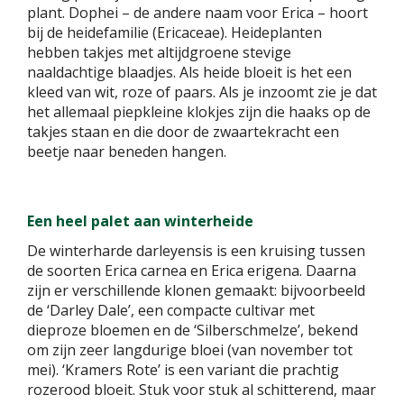
plant. Dophei – de andere naam voor Erica – hoort
bij de heidefamilie (Ericaceae). Heideplanten
hebben takjes met altijdgroene stevige
naaldachtige blaadjes. Als heide bloeit is het een
kleed van wit, roze of paars. Als je inzoomt zie je dat
het allemaal piepkleine klokjes zijn die haaks op de
takjes staan en die door de zwaartekracht een
beetje naar beneden hangen.
Een heel palet aan winterheide
De winterharde darleyensis is een kruising tussen
de soorten Erica carnea en Erica erigena. Daarna
zijn er verschillende klonen gemaakt: bijvoorbeeld
de ‘Darley Dale’, een compacte cultivar met
dieproze bloemen en de ‘Silberschmelze’, bekend
om zijn zeer langdurige bloei (van november tot
mei). ‘Kramers Rote’ is een variant die prachtig
rozerood bloeit. Stuk voor stuk al schitterend, maar