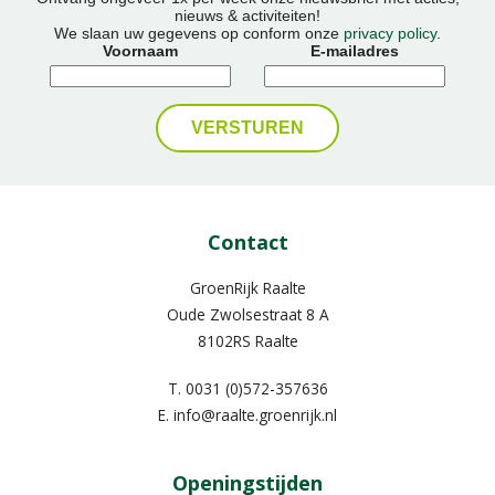
nieuws & activiteiten!
We slaan uw gegevens op conform onze
privacy policy
.
Voornaam
E-mailadres
Contact
GroenRijk Raalte
Oude Zwolsestraat 8 A
8102RS Raalte
T.
0031 (0)572-357636
E.
info@raalte.groenrijk.nl
Openingstijden