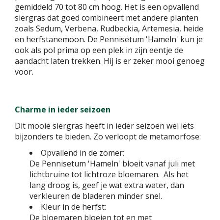
gemiddeld 70 tot 80 cm hoog. Het is een opvallend
siergras dat goed combineert met andere planten
zoals Sedum, Verbena, Rudbeckia, Artemesia, heide
en herfstanemoon. De Pennisetum 'Hameln' kun je
ook als pol prima op een plek in zijn eentje de
aandacht laten trekken. Hij is er zeker mooi genoeg
voor.
Charme in ieder seizoen
Dit mooie siergras heeft in ieder seizoen wel iets
bijzonders te bieden. Zo verloopt de metamorfose:
Opvallend in de zomer:
De Pennisetum 'Hameln' bloeit vanaf juli met
lichtbruine tot lichtroze bloemaren. Als het
lang droog is, geef je wat extra water, dan
verkleuren de bladeren minder snel.
Kleur in de herfst:
De bloemaren bloeien tot en met