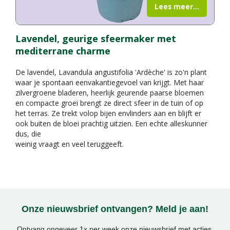
Lees meer...
Lavendel, geurige sfeermaker met
mediterrane charme
De lavendel, Lavandula angustifolia 'Ardèche' is zo'n plant
waar je spontaan eenvakantiegevoel van krijgt. Met haar
zilvergroene bladeren, heerlijk geurende paarse bloemen
en compacte groei brengt ze direct sfeer in de tuin of op
het terras. Ze trekt volop bijen envlinders aan en blijft er
ook buiten de bloei prachtig uitzien. Een echte alleskunner
dus, die
weinig vraagt en veel teruggeeft.
Onze nieuwsbrief ontvangen? Meld je aan!
Ontvang ongeveer 1x per week onze nieuwsbrief met acties,