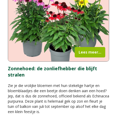
Lees meer...
Zonnehoed: de zonliefhebber die blijft
stralen
Zie je die vrolijke bloemen met hun stekelige hartje en
bloemblaadjes die een beetje doen denken aan een hoed?
Jep, dat is dus de zonnehoed, officieel bekend als Echinacea
purpurea. Deze plant is helemaal gek op zon en fleurt je
tuin of balkon van juli tot september op alsof het elke dag
een klein feestje is.