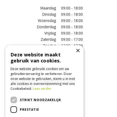
Maandag
09:00 - 18:00
Dinsdag
09:00 - 18:00
Woensdag
09:00 - 18:00
Donderdag
09:00 - 18:00
Vrijdag
09:00 - 18:00
Zaterdag
09:00 - 17:00
Zondag
13:00 - 17:00
×
Deze website maakt
Meer vestigingsinformatie >
gebruik van cookies.
Deze website gebruikt cookies om uw
Informatie
gebruikerservaring te verbeteren. Door
onze website te gebruiken, stemt u in met
Over ons
alle cookies in overeenstemming met ons
Algemene voorwaarden
Cookiebeleid.
Lees verder
Betaalinformatie
Verzend- en retourregeling
STRIKT NOODZAKELIJK
Disclaimer
PRESTATIE