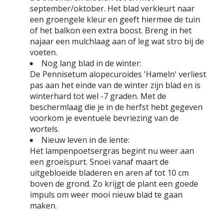
september/oktober. Het blad verkleurt naar
een groengele kleur en geeft hiermee de tuin
of het balkon een extra boost. Breng in het
najaar een mulchlaag aan of leg wat stro bij de
voeten.
Nog lang blad in de winter:
De Pennisetum alopecuroides 'Hameln' verliest
pas aan het einde van de winter zijn blad en is
winterhard tot wel -7 graden. Met de
beschermlaag die je in de herfst hebt gegeven
voorkom je eventuele bevriezing van de
wortels.
Nieuw leven in de lente:
Het lampenpoetsergras begint nu weer aan
een groeispurt. Snoei vanaf maart de
uitgebloeide bladeren en aren af tot 10 cm
boven de grond. Zo krijgt de plant een goede
impuls om weer mooi nieuw blad te gaan
maken.