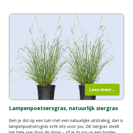
Lees meer...
Lampenpoetsersgras, natuurlijk siergras
Ben je dol op een tuin met een natuurlijke uitstraling, dan is
lampenpoetsersgras echt iets voor jou. Dit siergras steelt
het hele jaar door de show – of je ‘m nou in een border