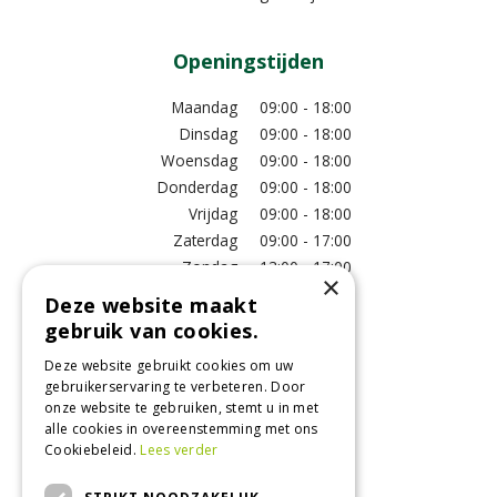
Openingstijden
Maandag
09:00 - 18:00
Dinsdag
09:00 - 18:00
Woensdag
09:00 - 18:00
Donderdag
09:00 - 18:00
Vrijdag
09:00 - 18:00
Zaterdag
09:00 - 17:00
Zondag
13:00 - 17:00
×
Deze website maakt
Meer vestigingsinformatie >
gebruik van cookies.
Deze website gebruikt cookies om uw
Informatie
gebruikerservaring te verbeteren. Door
onze website te gebruiken, stemt u in met
Over ons
alle cookies in overeenstemming met ons
Algemene voorwaarden
Cookiebeleid.
Lees verder
Betaalinformatie