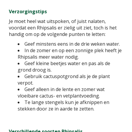
Verzorgingstips
Je moet heel wat uitspoken, of juist nalaten,
voordat een Rhipsalis er zielig uit ziet, toch is het
handig om op de volgende punten te letten:
Geef minstens eens in de drie weken water.
In de zomer en op een zonnige plek heeft je
Rhipsalis meer water nodig.
Geef kleine beetjes water en pas als de
grond droog is.
Gebruik cactuspotgrond als je de plant
verpot.
Geef alleen in de lente en zomer wat
vloeibare cactus- en vetplantvoeding.
Te lange stengels kun je afknippen en
stekken door ze in aarde te zetten.
Verschillende soorten Rhipsalis