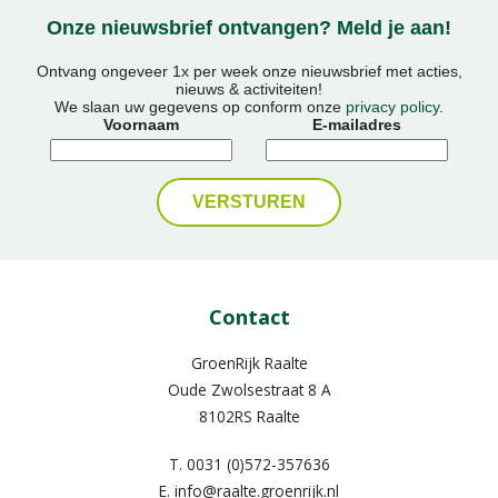
Onze nieuwsbrief ontvangen? Meld je aan!
Ontvang ongeveer 1x per week onze nieuwsbrief met acties,
nieuws & activiteiten!
We slaan uw gegevens op conform onze
privacy policy
.
Voornaam
E-mailadres
Contact
GroenRijk Raalte
Oude Zwolsestraat 8 A
8102RS Raalte
T.
0031 (0)572-357636
E.
info@raalte.groenrijk.nl