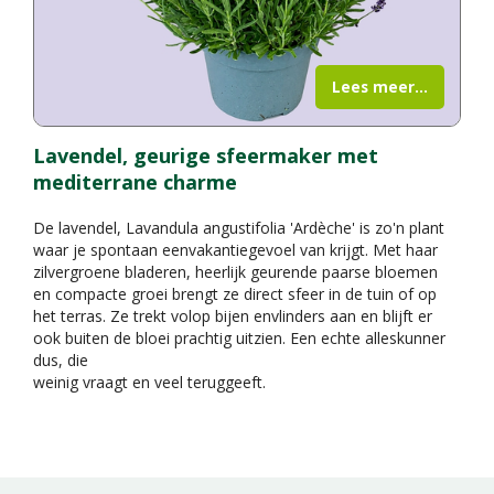
Lees meer...
Lavendel, geurige sfeermaker met
mediterrane charme
De lavendel, Lavandula angustifolia 'Ardèche' is zo'n plant
waar je spontaan eenvakantiegevoel van krijgt. Met haar
zilvergroene bladeren, heerlijk geurende paarse bloemen
en compacte groei brengt ze direct sfeer in de tuin of op
het terras. Ze trekt volop bijen envlinders aan en blijft er
ook buiten de bloei prachtig uitzien. Een echte alleskunner
dus, die
weinig vraagt en veel teruggeeft.