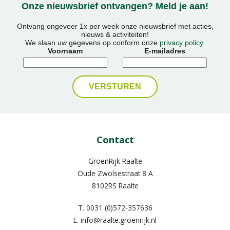
Onze nieuwsbrief ontvangen? Meld je aan!
Ontvang ongeveer 1x per week onze nieuwsbrief met acties,
nieuws & activiteiten!
We slaan uw gegevens op conform onze
privacy policy
.
Voornaam
E-mailadres
Contact
GroenRijk Raalte
Oude Zwolsestraat 8 A
8102RS Raalte
T.
0031 (0)572-357636
E.
info@raalte.groenrijk.nl