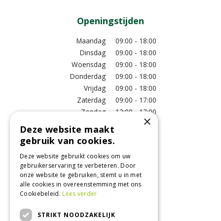
Openingstijden
Maandag
09:00 - 18:00
Dinsdag
09:00 - 18:00
Woensdag
09:00 - 18:00
Donderdag
09:00 - 18:00
Vrijdag
09:00 - 18:00
Zaterdag
09:00 - 17:00
Zondag
13:00 - 17:00
×
Deze website maakt
Meer vestigingsinformatie >
gebruik van cookies.
Deze website gebruikt cookies om uw
Informatie
gebruikerservaring te verbeteren. Door
onze website te gebruiken, stemt u in met
Over ons
alle cookies in overeenstemming met ons
Algemene voorwaarden
Cookiebeleid.
Lees verder
Betaalinformatie
Verzend- en retourregeling
STRIKT NOODZAKELIJK