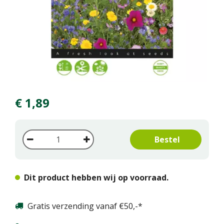
€
1
,
89
Dit product hebben wij op voorraad.
Gratis verzending vanaf €50,-*