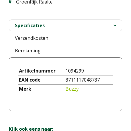
GroenRijk Raalte
Specificaties
Verzendkosten
Berekening
Artikelnummer
1094299
EAN code
8711117048787
Merk
Buzzy
Kijk ook eens naar: