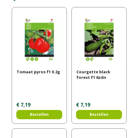
Tomaat pyros f1 0.2g
Courgette black
forest f1 6zdn
€
7
,
19
€
7
,
19
Bestellen
Bestellen