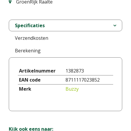
GroenRijk Raalte
Specificaties
Verzendkosten
Berekening
Artikelnummer
1382873
EAN code
8711117023852
Merk
Buzzy
Kijk ook eens naar: