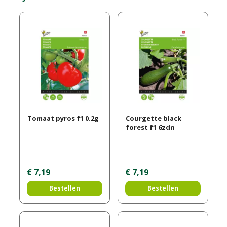
Tomaat pyros f1 0.2g
Courgette black
forest f1 6zdn
€
7
,
19
€
7
,
19
Bestellen
Bestellen