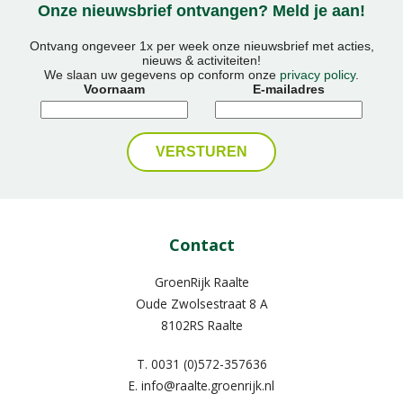
Onze nieuwsbrief ontvangen? Meld je aan!
Ontvang ongeveer 1x per week onze nieuwsbrief met acties,
nieuws & activiteiten!
We slaan uw gegevens op conform onze
privacy policy
.
Voornaam
E-mailadres
Contact
GroenRijk Raalte
Oude Zwolsestraat 8 A
8102RS Raalte
T.
0031 (0)572-357636
E.
info@raalte.groenrijk.nl