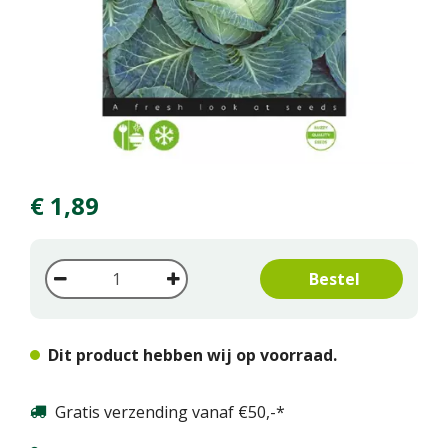
€
1
,
89
Dit product hebben wij op voorraad.
Gratis verzending vanaf €50,-*