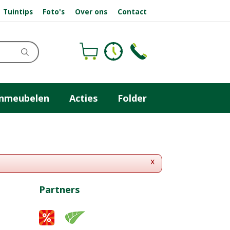
Tuintips
Foto's
Over ons
Contact
inmeubelen
Acties
Folder
x
Partners