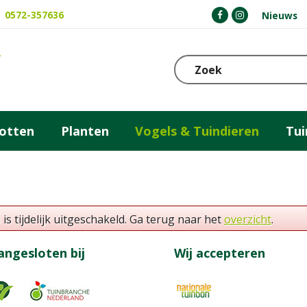
0572-357636
Nieuws
otten
Planten
Vogels & Tuindieren
Tu
 tijdelijk uitgeschakeld. Ga terug naar het
overzicht
.
angesloten bij
Wij accepteren