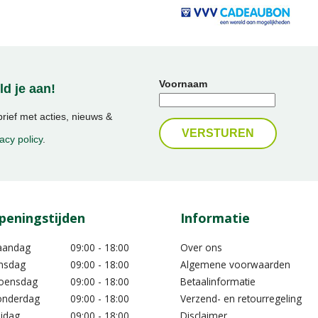
Voornaam
d je aan!
ief met acties, nieuws &
acy policy
.
peningstijden
Informatie
aandag
09:00 - 18:00
Over ons
nsdag
09:00 - 18:00
Algemene voorwaarden
oensdag
09:00 - 18:00
Betaalinformatie
nderdag
09:00 - 18:00
Verzend- en retourregeling
ijdag
09:00 - 18:00
Disclaimer