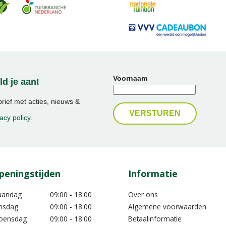
Voornaam
d je aan!
ief met acties, nieuws &
acy policy
.
peningstijden
Informatie
aandag
09:00 - 18:00
Over ons
nsdag
09:00 - 18:00
Algemene voorwaarden
oensdag
09:00 - 18:00
Betaalinformatie