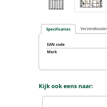
Verzendkoste
Specificaties
EAN code
Merk
Kijk ook eens naar: