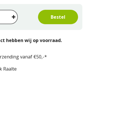
ct hebben wij op voorraad.
erzending vanaf €50,-*
k Raalte