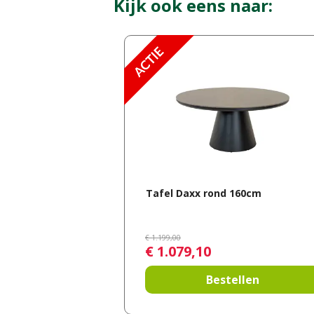
Kijk ook eens naar:
Tafel Daxx rond 160cm
€
1.199
,
00
€
1.079
,
10
Bestellen