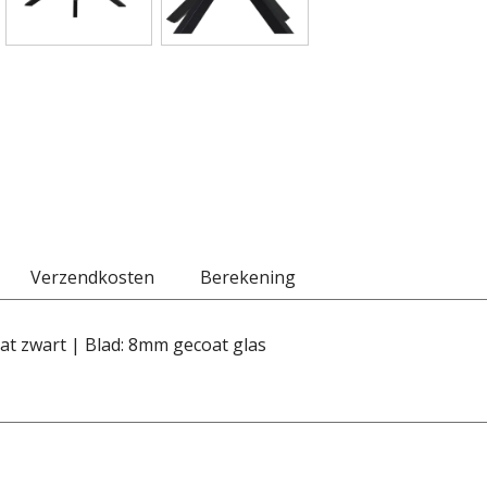
Verzendkosten
Berekening
t zwart | Blad: 8mm gecoat glas