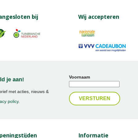
angesloten bij
Wij accepteren
Voornaam
d je aan!
ief met acties, nieuws &
acy policy
.
peningstijden
Informatie