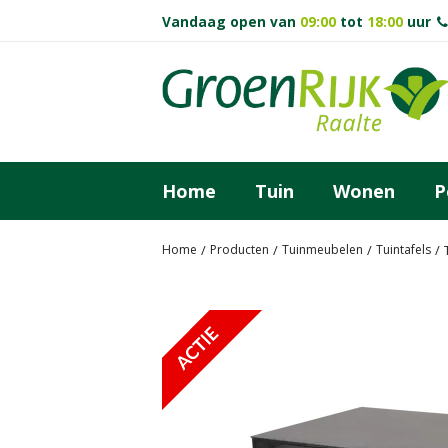
Ga
Vandaag open van
09:00
tot
18:00
uur
naar
content
Home
Tuin
Wonen
P
Home
Producten
Tuinmeubelen
Tuintafels