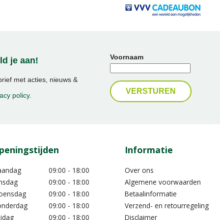
Voornaam
d je aan!
ief met acties, nieuws &
acy policy
.
peningstijden
Informatie
aandag
09:00 - 18:00
Over ons
nsdag
09:00 - 18:00
Algemene voorwaarden
oensdag
09:00 - 18:00
Betaalinformatie
nderdag
09:00 - 18:00
Verzend- en retourregeling
ijdag
09:00 - 18:00
Disclaimer