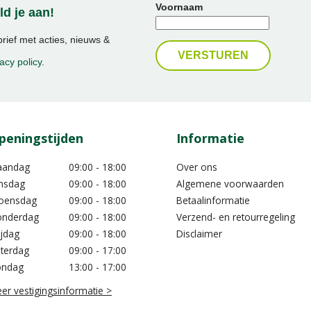
Voornaam
d je aan!
ief met acties, nieuws &
acy policy
.
peningstijden
Informatie
aandag
09:00 - 18:00
Over ons
nsdag
09:00 - 18:00
Algemene voorwaarden
oensdag
09:00 - 18:00
Betaalinformatie
nderdag
09:00 - 18:00
Verzend- en retourregeling
ijdag
09:00 - 18:00
Disclaimer
terdag
09:00 - 17:00
ondag
13:00 - 17:00
er vestigingsinformatie >