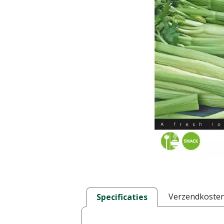
Verzendkoste
Specificaties