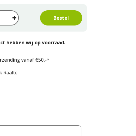
ct hebben wij op voorraad.
erzending vanaf €50,-*
k Raalte