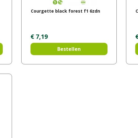
Courgette black forest f1 6zdn
€
7
,
19
Bestellen