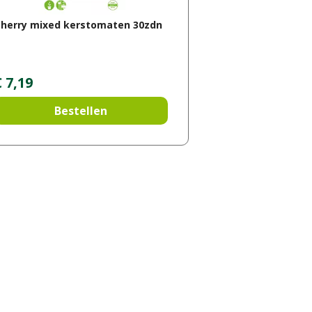
Cherry mixed kerstomaten 30zdn
€
7
,
19
Bestellen