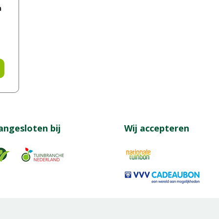
n
angesloten bij
Wij accepteren