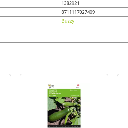
1382921
8711117027409
Buzzy