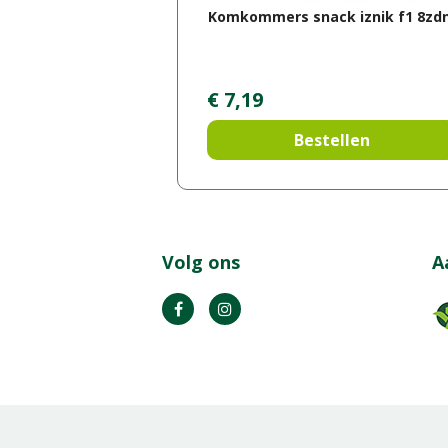
Komkommers snack iznik f1 8zd
€
7
,
19
Bestellen
Volg ons
A