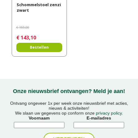
Schommelstoel zenzi
zwart
€
159
,
00
€
143
,
10
Bestellen
Onze nieuwsbrief ontvangen? Meld je aan!
Ontvang ongeveer 1x per week onze nieuwsbrief met acties,
nieuws & activiteiten!
We slaan uw gegevens op conform onze
privacy policy
.
Voornaam
E-mailadres