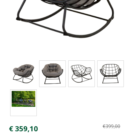
€
399
,
00
€
359
,
10