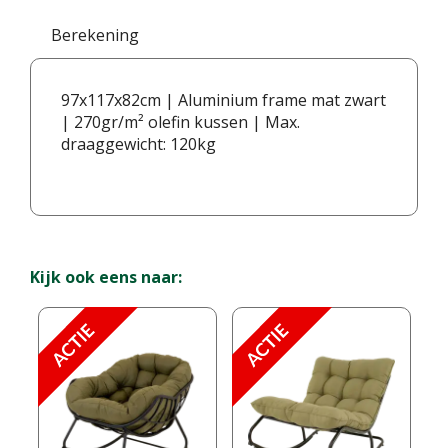
Berekening
97x117x82cm | Aluminium frame mat zwart
| 270gr/m² olefin kussen | Max.
draaggewicht: 120kg
Kijk ook eens naar: