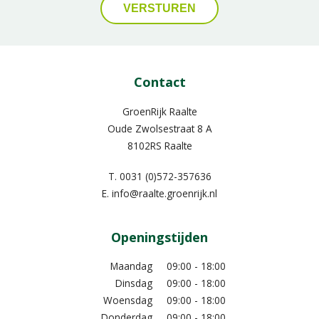
Contact
GroenRijk Raalte
Oude Zwolsestraat 8 A
8102RS Raalte
T.
0031 (0)572-357636
E.
info@raalte.groenrijk.nl
Openingstijden
Maandag
09:00 - 18:00
Dinsdag
09:00 - 18:00
Woensdag
09:00 - 18:00
Donderdag
09:00 - 18:00