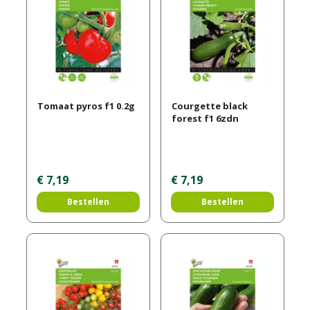
Tomaat pyros f1 0.2g
Courgette black
forest f1 6zdn
€
7
,
19
€
7
,
19
Bestellen
Bestellen