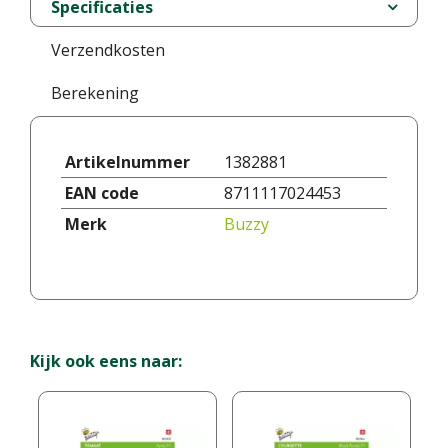
Specificaties
Verzendkosten
Berekening
Artikelnummer
1382881
EAN code
8711117024453
Merk
Buzzy
Kijk ook eens naar: