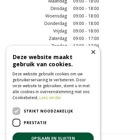
Maandag
09:00 - 18:00
Dinsdag
09:00 - 18:00
Woensdag
09:00 - 18:00
Donderdag
09:00 - 18:00
Vrijdag
09:00 - 18:00
Zaterdag
09:00 - 17:00
Zondag
13:00 - 17:00
×
Deze website maakt
Meer vestigingsinformatie >
gebruik van cookies.
Deze website gebruikt cookies om uw
Informatie
gebruikerservaring te verbeteren. Door
onze website te gebruiken, stemt u in met
Over ons
alle cookies in overeenstemming met ons
Algemene voorwaarden
Cookiebeleid.
Lees verder
Betaalinformatie
Verzend- en retourregeling
STRIKT NOODZAKELIJK
Disclaimer
PRESTATIE
OPSLAAN EN SLUITEN