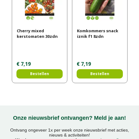
Cherry mixed
Komkommers snack
kerstomaten 30zdn
iznik f1 8zdn
€
7
,
19
€
7
,
19
Bestellen
Bestellen
Onze nieuwsbrief ontvangen? Meld je aan!
Ontvang ongeveer 1x per week onze nieuwsbrief met acties,
nieuws & activiteiten!