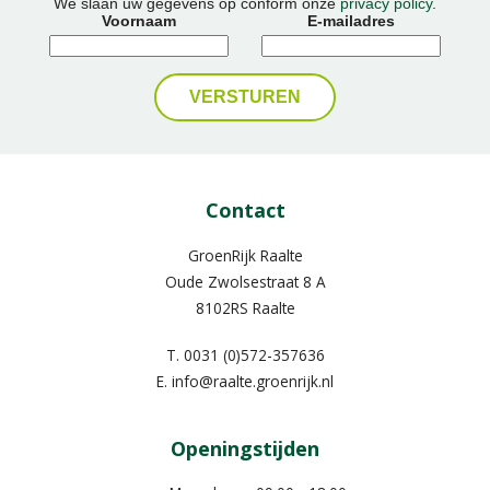
We slaan uw gegevens op conform onze
privacy policy
.
Voornaam
E-mailadres
Contact
GroenRijk Raalte
Oude Zwolsestraat 8 A
8102RS Raalte
T.
0031 (0)572-357636
E.
info@raalte.groenrijk.nl
Openingstijden