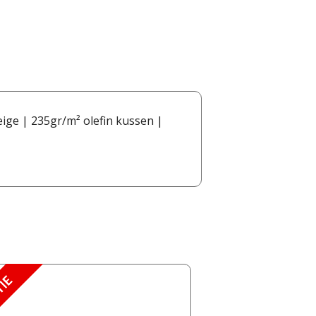
ige | 235gr/m² olefin kussen |