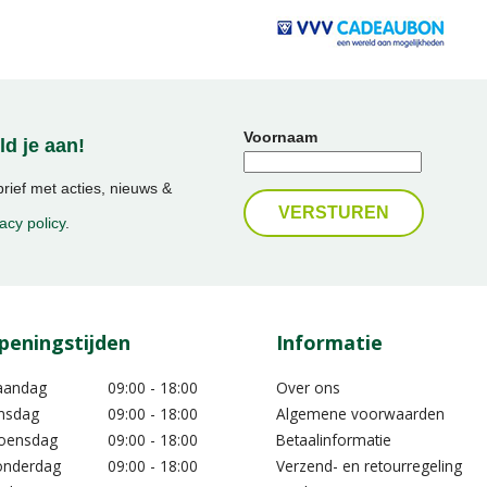
Voornaam
d je aan!
ief met acties, nieuws &
acy policy
.
peningstijden
Informatie
aandag
09:00 - 18:00
Over ons
nsdag
09:00 - 18:00
Algemene voorwaarden
oensdag
09:00 - 18:00
Betaalinformatie
nderdag
09:00 - 18:00
Verzend- en retourregeling