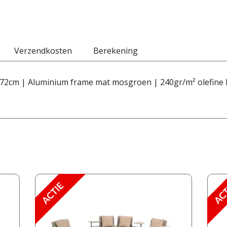
Verzendkosten
Berekening
72cm | Aluminium frame mat mosgroen | 240gr/m² olefine