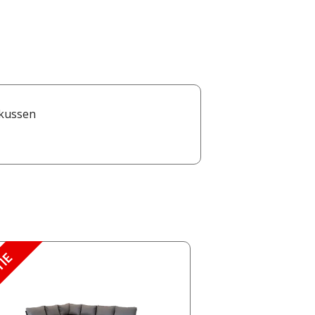
 kussen