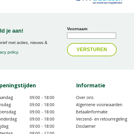
Voornaam
d je aan!
ief met acties, nieuws &
acy policy
.
peningstijden
Informatie
aandag
09:00 - 18:00
Over ons
nsdag
09:00 - 18:00
Algemene voorwaarden
oensdag
09:00 - 18:00
Betaalinformatie
nderdag
09:00 - 18:00
Verzend- en retourregeling
ijdag
09:00 - 18:00
Disclaimer
terdag
09:00 - 17:00