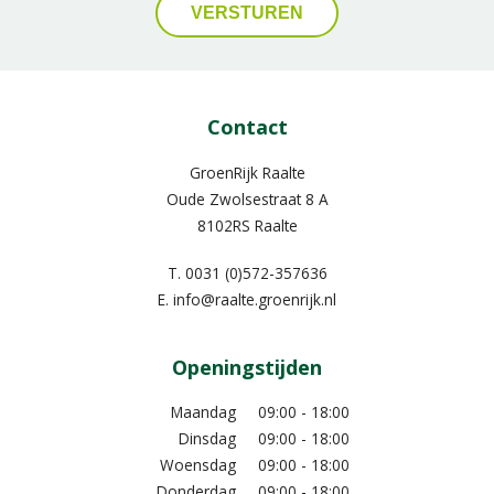
Contact
GroenRijk Raalte
Oude Zwolsestraat 8 A
8102RS Raalte
T.
0031 (0)572-357636
E.
info@raalte.groenrijk.nl
Openingstijden
Maandag
09:00 - 18:00
Dinsdag
09:00 - 18:00
Woensdag
09:00 - 18:00
Donderdag
09:00 - 18:00