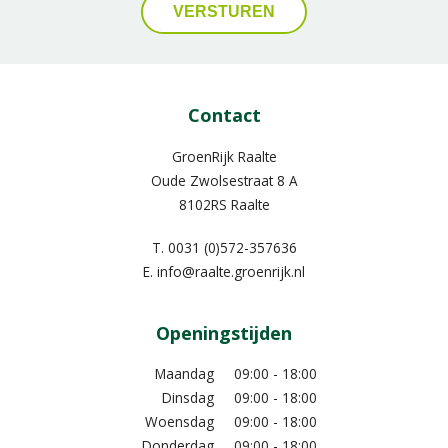
Contact
GroenRijk Raalte
Oude Zwolsestraat 8 A
8102RS Raalte
T.
0031 (0)572-357636
E.
info@raalte.groenrijk.nl
Openingstijden
Maandag
09:00 - 18:00
Dinsdag
09:00 - 18:00
Woensdag
09:00 - 18:00
Donderdag
09:00 - 18:00