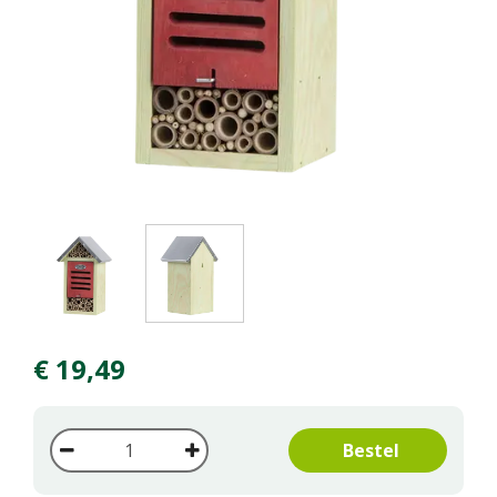
€
19
,
49