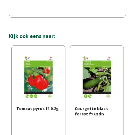
Kijk ook eens naar:
Tomaat pyros f1 0.2g
Courgette black
forest f1 6zdn