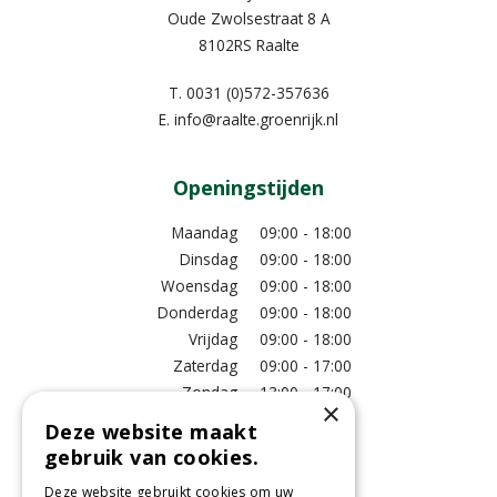
Oude Zwolsestraat 8 A
8102RS Raalte
T.
0031 (0)572-357636
E.
info@raalte.groenrijk.nl
Openingstijden
Maandag
09:00 - 18:00
Dinsdag
09:00 - 18:00
Woensdag
09:00 - 18:00
Donderdag
09:00 - 18:00
Vrijdag
09:00 - 18:00
Zaterdag
09:00 - 17:00
Zondag
13:00 - 17:00
×
Deze website maakt
Meer vestigingsinformatie >
gebruik van cookies.
Deze website gebruikt cookies om uw