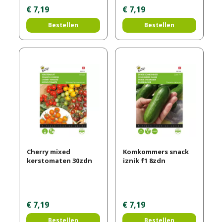
€
7
,
19
€
7
,
19
Bestellen
Bestellen
Cherry mixed
Komkommers snack
kerstomaten 30zdn
iznik f1 8zdn
€
7
,
19
€
7
,
19
Bestellen
Bestellen