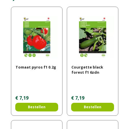
Tomaat pyros f1 0.2g
Courgette black
forest f1 6zdn
€
7
,
19
€
7
,
19
Bestellen
Bestellen