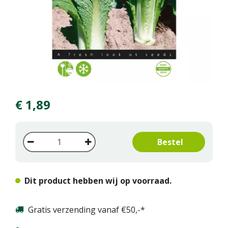
€
1
,
89
Dit product hebben wij op voorraad.
Gratis verzending vanaf €50,-*