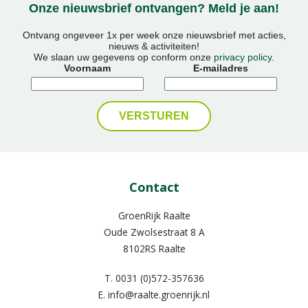
Onze nieuwsbrief ontvangen? Meld je aan!
Ontvang ongeveer 1x per week onze nieuwsbrief met acties,
nieuws & activiteiten!
We slaan uw gegevens op conform onze
privacy policy
.
Voornaam
E-mailadres
Contact
GroenRijk Raalte
Oude Zwolsestraat 8 A
8102RS Raalte
T.
0031 (0)572-357636
E.
info@raalte.groenrijk.nl