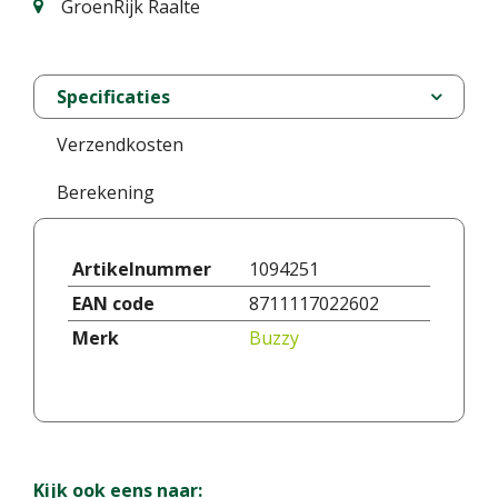
GroenRijk Raalte
Specificaties
Verzendkosten
Berekening
Artikelnummer
1094251
EAN code
8711117022602
Merk
Buzzy
Kijk ook eens naar: