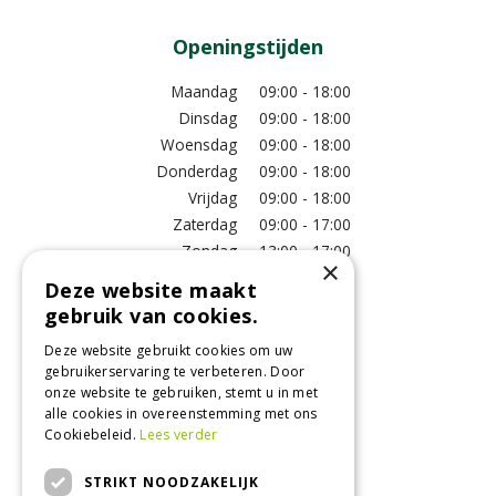
Openingstijden
Maandag
09:00 - 18:00
Dinsdag
09:00 - 18:00
Woensdag
09:00 - 18:00
Donderdag
09:00 - 18:00
Vrijdag
09:00 - 18:00
Zaterdag
09:00 - 17:00
Zondag
13:00 - 17:00
×
Deze website maakt
Meer vestigingsinformatie >
gebruik van cookies.
Deze website gebruikt cookies om uw
Informatie
gebruikerservaring te verbeteren. Door
onze website te gebruiken, stemt u in met
Over ons
alle cookies in overeenstemming met ons
Algemene voorwaarden
Cookiebeleid.
Lees verder
Betaalinformatie
Verzend- en retourregeling
STRIKT NOODZAKELIJK