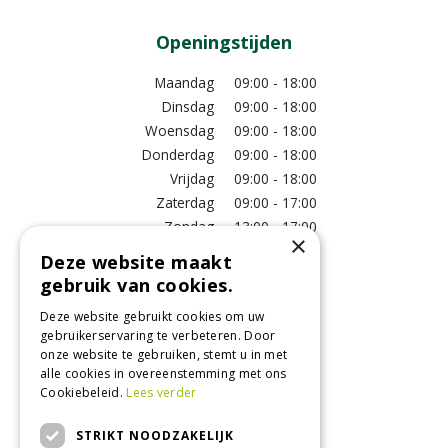
Openingstijden
Maandag
09:00 - 18:00
Dinsdag
09:00 - 18:00
Woensdag
09:00 - 18:00
Donderdag
09:00 - 18:00
Vrijdag
09:00 - 18:00
Zaterdag
09:00 - 17:00
Zondag
13:00 - 17:00
×
Deze website maakt
Meer vestigingsinformatie >
gebruik van cookies.
Deze website gebruikt cookies om uw
Informatie
gebruikerservaring te verbeteren. Door
onze website te gebruiken, stemt u in met
Over ons
alle cookies in overeenstemming met ons
Algemene voorwaarden
Cookiebeleid.
Lees verder
Betaalinformatie
Verzend- en retourregeling
STRIKT NOODZAKELIJK