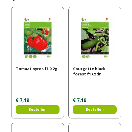
Tomaat pyros f1 0.2g
Courgette black
forest f1 6zdn
€
7
,
19
€
7
,
19
Bestellen
Bestellen