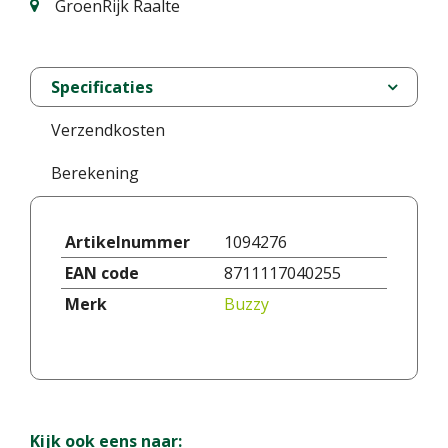
GroenRijk Raalte
Specificaties
Verzendkosten
Berekening
Artikelnummer
1094276
EAN code
8711117040255
Merk
Buzzy
Kijk ook eens naar: