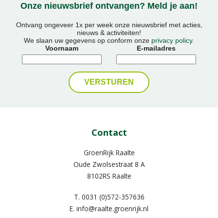
Onze nieuwsbrief ontvangen? Meld je aan!
Ontvang ongeveer 1x per week onze nieuwsbrief met acties,
nieuws & activiteiten!
We slaan uw gegevens op conform onze
privacy policy
.
Voornaam
E-mailadres
Contact
GroenRijk Raalte
Oude Zwolsestraat 8 A
8102RS Raalte
T.
0031 (0)572-357636
E.
info@raalte.groenrijk.nl